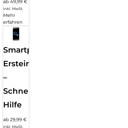
ab 49,99 €
inkl. MwSt.
Mehr
erfahren
Smartphone
Ersteinrichtung
–
Schnelle
Hilfe
ab 29,99 €
inkl. MwSt.