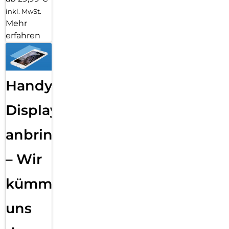
inkl. MwSt.
Mehr
erfahren
Handy
Displayfolie
anbringen
– Wir
kümmern
uns