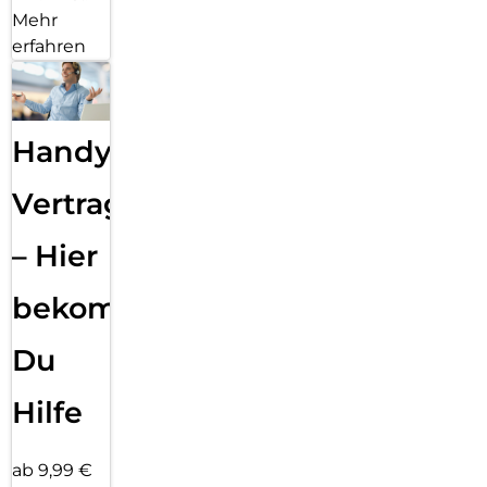
Mehr
erfahren
Handy
Vertragsabwicklung
– Hier
bekommst
Du
Hilfe
ab 9,99 €