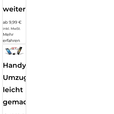
weiter
ab 9,99 €
inkl. MwSt.
Mehr
erfahren
Handy
Umzug
leicht
gemacht!