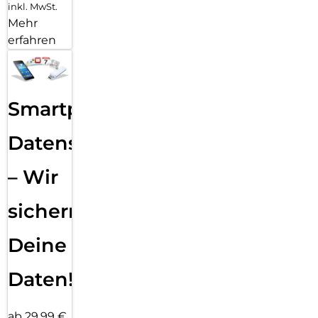
inkl. MwSt.
Mehr
erfahren
Smartphone
Datensicherung
– Wir
sichern
Deine
Daten!
ab 29,99 €