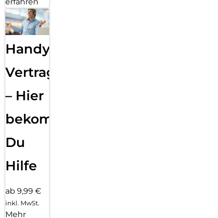
erfahren
Handy
Vertragsabwicklung
– Hier
bekommst
Du
Hilfe
ab 9,99 €
inkl. MwSt.
Mehr