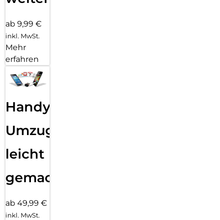
ab 9,99 €
inkl. MwSt.
Mehr
erfahren
Handy
Umzug
leicht
gemacht!
ab 49,99 €
inkl. MwSt.