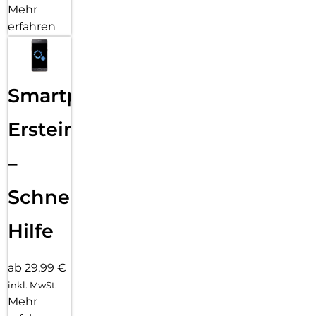
Mehr
erfahren
Smartphone
Ersteinrichtung
–
Schnelle
Hilfe
ab 29,99 €
inkl. MwSt.
Mehr