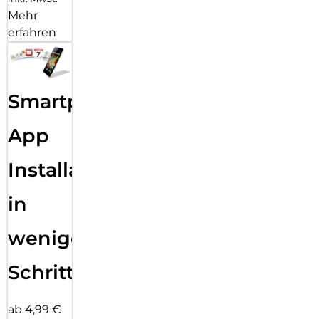
Mehr
erfahren
Smartphone
App
Installation
in
wenigen
Schritten
ab 4,99 €