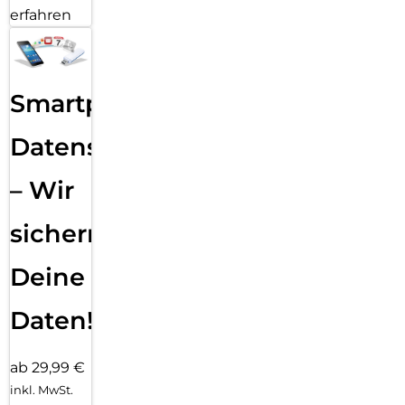
erfahren
Smartphone
Datensicherung
– Wir
sichern
Deine
Daten!
ab 29,99 €
inkl. MwSt.