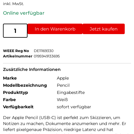
inkl. MwSt.
Online verfügbar
In den Warenkorb
Jetzt kaufen
WEEE Reg No
DE11169330
Artikelnummer
0195949133695
Zusätzliche Informationen
Marke
Apple
Modellbezeichnung
Pencil
Produkttyp
Eingabestifte
Farbe
Weiß
Verfügbarkeit
sofort verfügbar
Der Apple Pencil (USB-C) ist perfekt zum Skizzieren, um
Notizen zu machen, Dokumente anzumerken und mehr. Er
liefert pixel­genaue Präzision, niedrige Latenz und hat