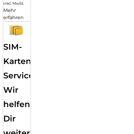
inkl. MwSt.
Mehr
erfahren
SIM-
Karten
Service:
Wir
helfen
Dir
weiter