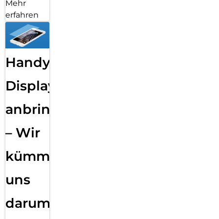
Mehr
erfahren
Handy
Displayfolie
anbringen
– Wir
kümmern
uns
darum!