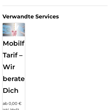
Verwandte Services
Mobilfunk
Tarif –
Wir
beraten
Dich
ab 0,00 €
inkl. MwSt.