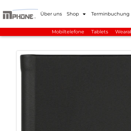
Über uns
Shop
Terminbuchung
Mobiltelefone
Tablets
Weara