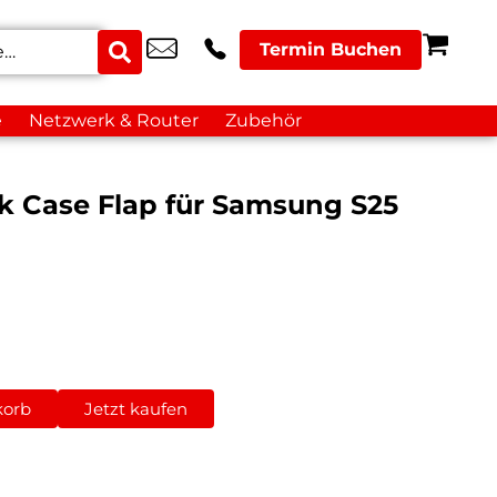
Termin Buchen
e
Netzwerk & Router
Zubehör
k Case Flap für Samsung S25
korb
Jetzt kaufen