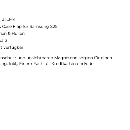
r Jäckel
 Case Flap für Samsung S25
hen & Hüllen
arz
rt verfügbar
aschutz und unsichtbaren Magnetenn sorgen für einen
ng. Inkl,. Einem Fach für Kredtkarten und/oder