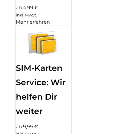
ab 4,99 €
inkl. MwSt.
Mehr erfahren
SIM-Karten
Service: Wir
helfen Dir
weiter
ab 9,99 €