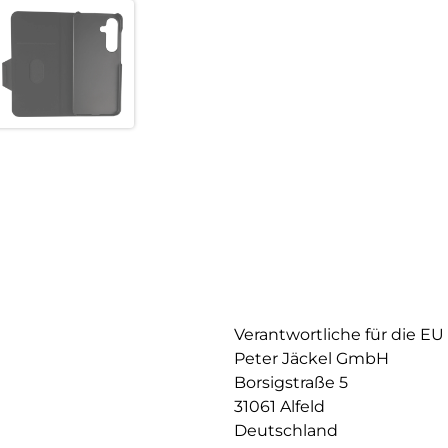
Verantwortliche für die EU
Peter Jäckel GmbH
Borsigstraße 5
31061 Alfeld
Deutschland