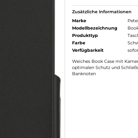
Zusätzliche Informationen
Marke
Pete
Modellbezeichnung
Book
Produkttyp
Tasc
Farbe
Schw
Verfügbarkeit
sofo
Weiches Book Case mit Kamer
optimalen Schutz und Schließu
Banknoten