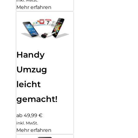
inkl. MwSt.
Mehr erfahren
Handy
Umzug
leicht
gemacht!
ab 49,99 €
inkl. MwSt.
Mehr erfahren