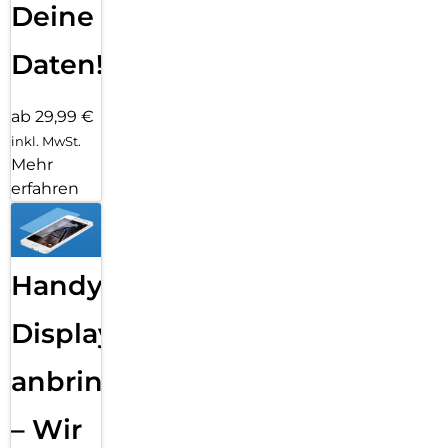
Deine
Daten!
ab 29,99 €
inkl. MwSt.
Mehr
erfahren
Handy
Displayfolie
anbringen
– Wir