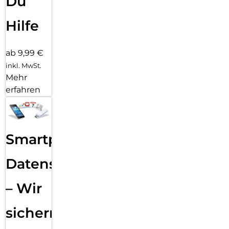
Du
Hilfe
ab 9,99 €
inkl. MwSt.
Mehr
erfahren
Smartphone
Datensicherung
– Wir
sichern