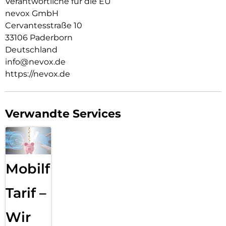
Verantwortliche für die EU
nevox GmbH
Cervantesstraße 10
33106 Paderborn
Deutschland
info@nevox.de
https://nevox.de
Verwandte Services
Mobilfunk
Tarif –
Wir