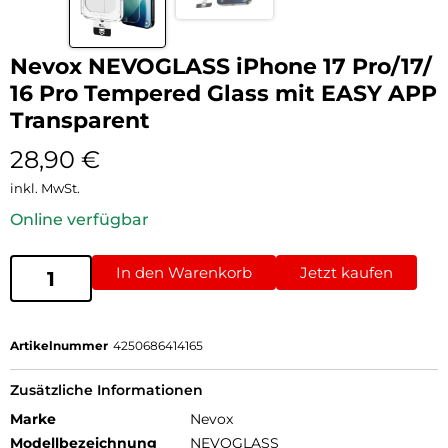
Nevox NEVOGLASS iPhone 17 Pro/17/
16 Pro Tempered Glass mit EASY APP
Transparent
28,90
€
inkl. MwSt.
Online verfügbar
In den Warenkorb
Jetzt kaufen
Artikelnummer
4250686414165
Zusätzliche Informationen
Marke
Nevox
Modellbezeichnung
NEVOGLASS