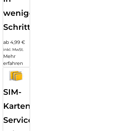
wenigen
Schritten
ab 4,99 €
inkl. MwSt.
Mehr
erfahren
SIM-
Karten
Service: