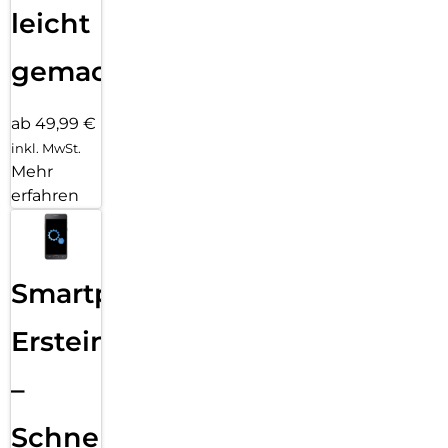
leicht
gemacht!
ab 49,99 €
inkl. MwSt.
Mehr
erfahren
Smartphone
Ersteinrichtung
–
Schnelle