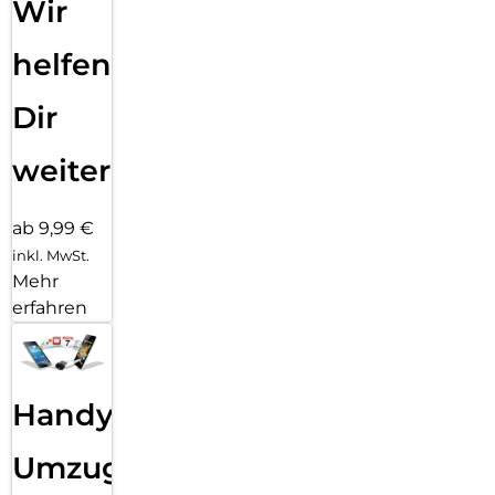
Wir
helfen
Dir
weiter
ab 9,99 €
inkl. MwSt.
Mehr
erfahren
Handy
Umzug