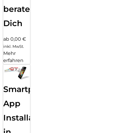
beraten
Dich
ab 0,00 €
inkl. MwSt.
Mehr
erfahren
Smartphone
App
Installation
in