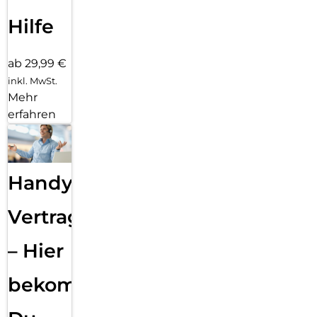
Hilfe
ab 29,99 €
inkl. MwSt.
Mehr
erfahren
Handy
Vertragsabwicklung
– Hier
bekommst