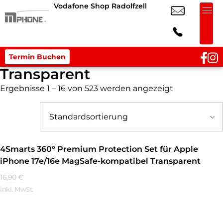
Vodafone Shop Radolfzell
Termin Buchen
Transparent
Ergebnisse 1 – 16 von 523 werden angezeigt
4Smarts 360° Premium Protection Set für Apple
iPhone 17e/16e MagSafe-kompatibel Transparent
16,90
€
inkl. MwSt.
Mehr Erfahren