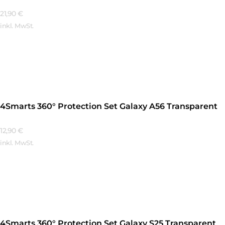
21,90
€
inkl. MwSt.
Mehr Erfahren
4Smarts 360° Protection Set Galaxy A56 Transparent
12,90
€
inkl. MwSt.
Mehr Erfahren
4Smarts 360° Protection Set Galaxy S25 Transparent