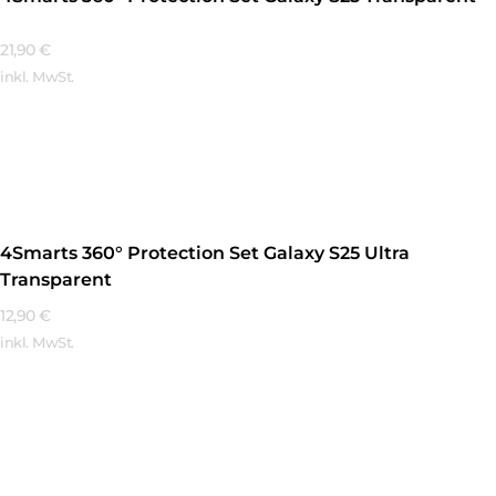
21,90
€
inkl. MwSt.
Mehr Erfahren
4Smarts 360° Protection Set Galaxy S25 Ultra
Transparent
12,90
€
inkl. MwSt.
Mehr Erfahren