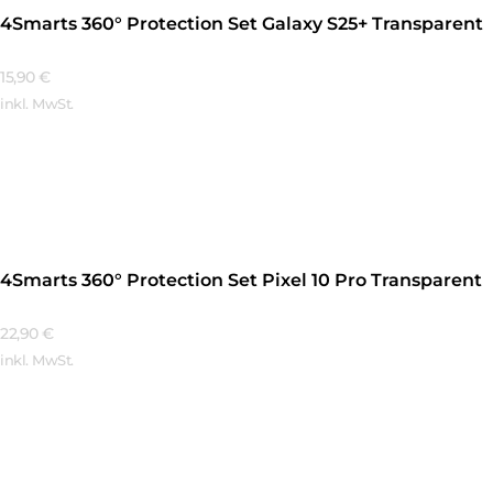
4Smarts 360° Protection Set Galaxy S25+ Transparent
15,90
€
inkl. MwSt.
Mehr Erfahren
4Smarts 360° Protection Set Pixel 10 Pro Transparent
22,90
€
inkl. MwSt.
Mehr Erfahren