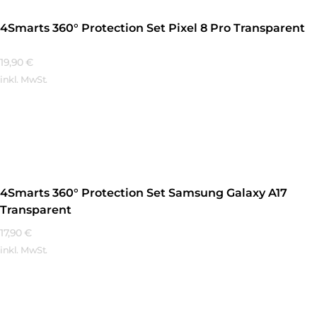
4Smarts 360° Protection Set Pixel 8 Pro Transparent
19,90
€
inkl. MwSt.
Mehr Erfahren
4Smarts 360° Protection Set Samsung Galaxy A17
Transparent
17,90
€
inkl. MwSt.
Mehr Erfahren