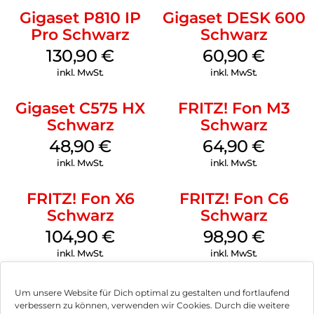
Gigaset P810 IP
Gigaset DESK 600
Pro Schwarz
Schwarz
130,90
€
60,90
€
inkl. MwSt.
inkl. MwSt.
Gigaset C575 HX
FRITZ! Fon M3
Schwarz
Schwarz
48,90
€
64,90
€
inkl. MwSt.
inkl. MwSt.
FRITZ! Fon X6
FRITZ! Fon C6
Schwarz
Schwarz
104,90
€
98,90
€
inkl. MwSt.
inkl. MwSt.
Um unsere Website für Dich optimal zu gestalten und fortlaufend
verbessern zu können, verwenden wir Cookies. Durch die weitere