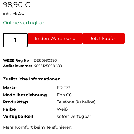
98,90
€
inkl. MwSt.
Online verfügbar
In den Warenkorb
Jetzt kaufen
WEEE Reg No
DE86990390
Artikelnummer
4023125028489
Zusätzliche Informationen
Marke
FRITZ!
Modellbezeichnung
Fon C6
Produkttyp
Telefone (kabellos)
Farbe
Weiß
Verfügbarkeit
sofort verfügbar
Mehr Komfort beim Telefonieren: