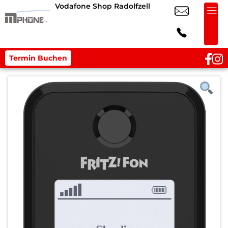
Vodafone Shop Radolfzell
Termin Buchen