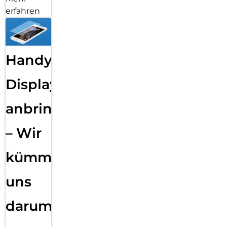
erfahren
Handy
Displayfolie
anbringen
– Wir
kümmern
uns
darum!