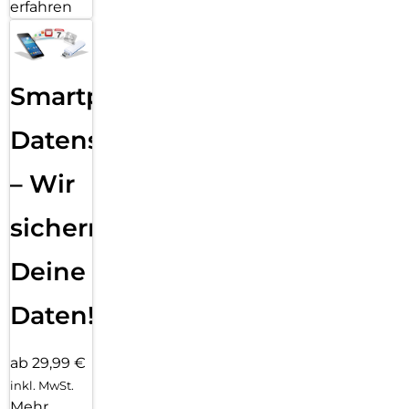
erfahren
Smartphone
Datensicherung
– Wir
sichern
Deine
Daten!
ab 29,99 €
inkl. MwSt.
Mehr