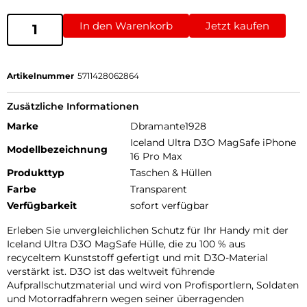
In den Warenkorb
Jetzt kaufen
Artikelnummer
5711428062864
Zusätzliche Informationen
Marke
Dbramante1928
Iceland Ultra D3O MagSafe iPhone
Modellbezeichnung
16 Pro Max
Produkttyp
Taschen & Hüllen
Farbe
Transparent
Verfügbarkeit
sofort verfügbar
Erleben Sie unvergleichlichen Schutz für Ihr Handy mit der
Iceland Ultra D3O MagSafe Hülle, die zu 100 % aus
recyceltem Kunststoff gefertigt und mit D3O-Material
verstärkt ist. D3O ist das weltweit führende
Aufprallschutzmaterial und wird von Profisportlern, Soldaten
und Motorradfahrern wegen seiner überragenden