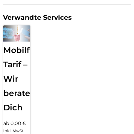
Verwandte Services
Mobilfunk
Tarif –
Wir
beraten
Dich
ab 0,00 €
inkl. MwSt.