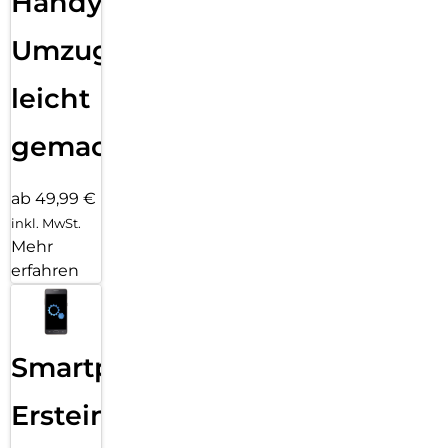
Handy
Umzug
leicht
gemacht!
ab 49,99 €
inkl. MwSt.
Mehr
erfahren
Smartphone
Ersteinrichtung