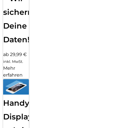
sichern
Deine
Daten!
ab 29,99 €
inkl. MwSt.
Mehr
erfahren
Handy
Displayfolie