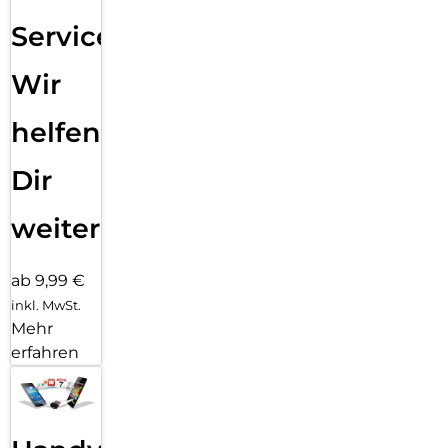
Service:
Wir
helfen
Dir
weiter
ab 9,99 €
inkl. MwSt.
Mehr
erfahren