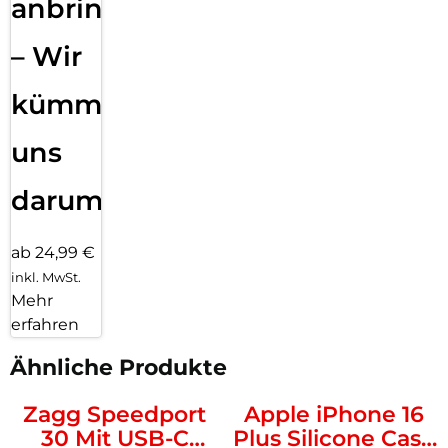
anbringen
– Wir
kümmern
uns
darum!
ab 24,99 €
inkl. MwSt.
Mehr
erfahren
Ähnliche Produkte
Zagg Speedport
Apple iPhone 16
30 Mit USB-C
Plus Silicone Case