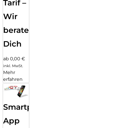
Tarif –
Wir
beraten
Dich
ab 0,00 €
inkl. MwSt.
Mehr
erfahren
Smartphone
App