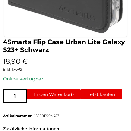
4Smarts Flip Case Urban Lite Galaxy
S23+ Schwarz
18,90
€
inkl. MwSt.
Online verfügbar
In den Warenkorb
Jetzt kaufen
Artikelnummer
4252011904457
Zusätzliche Informationen