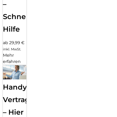
–
Schnelle
Hilfe
ab 29,99 €
inkl. MwSt.
Mehr
erfahren
Handy
Vertragsabwicklung
– Hier