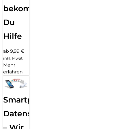
bekommst
Du
Hilfe
ab 9,99 €
inkl. MwSt.
Mehr
erfahren
Smartphone
Datensicherung
– Wir