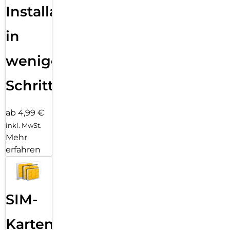
Installation
in
wenigen
Schritten
ab 4,99 €
inkl. MwSt.
Mehr
erfahren
SIM-
Karten