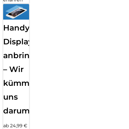
Handy
Displayfolie
anbringen
– Wir
kümmern
uns
darum!
ab 24,99 €