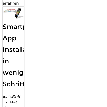
erfahren
Smartphone
App
Installation
in
wenigen
Schritten
ab 4,99 €
inkl. MwSt.