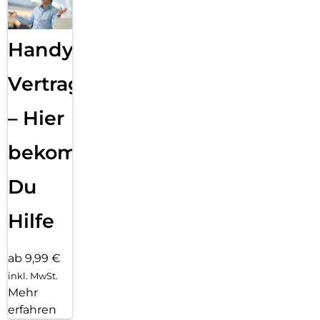
Handy
Vertragsabwicklung
– Hier
bekommst
Du
Hilfe
ab 9,99 €
inkl. MwSt.
Mehr
erfahren