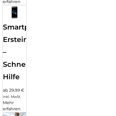
erfahren
Smartphone
Ersteinrichtung
–
Schnelle
Hilfe
ab 29,99 €
inkl. MwSt.
Mehr
erfahren