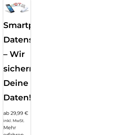
Smartphone
Datensicherung
– Wir
sichern
Deine
Daten!
ab 29,99 €
inkl. MwSt.
Mehr
erfahren