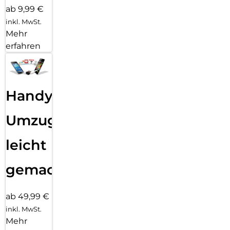
ab 9,99 €
inkl. MwSt.
Mehr
erfahren
Handy
Umzug
leicht
gemacht!
ab 49,99 €
inkl. MwSt.
Mehr