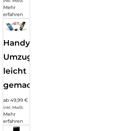
inkl. MwSt.
Mehr
erfahren
Handy
Umzug
leicht
gemacht!
ab 49,99 €
inkl. MwSt.
Mehr
erfahren