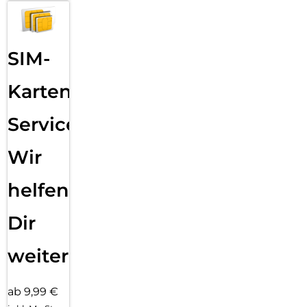
SIM-
Karten
Service:
Wir
helfen
Dir
weiter
ab 9,99 €