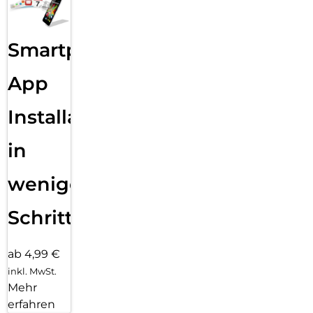
Smartphone
App
Installation
in
wenigen
Schritten
ab 4,99 €
inkl. MwSt.
Mehr
erfahren