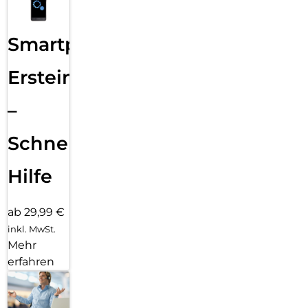
Smartphone
Ersteinrichtung
–
Schnelle
Hilfe
ab 29,99 €
inkl. MwSt.
Mehr
erfahren