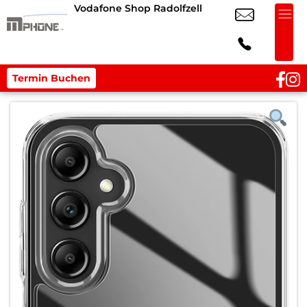
Vodafone Shop Radolfzell
Termin Buchen