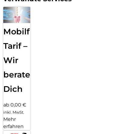
Mobilfunk
Tarif –
Wir
beraten
Dich
ab 0,00 €
inkl. MwSt.
Mehr
erfahren