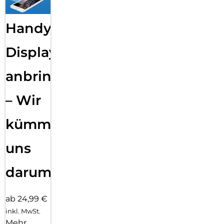
Handy
Displayfolie
anbringen
– Wir
kümmern
uns
darum!
ab 24,99 €
inkl. MwSt.
Mehr