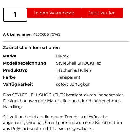
In den Warenkorb
Jetzt kaufen
Artikelnummer
4250686415742
Zusätzliche Informationen
Marke
Nevox
Modellbezeichnung
StyleShell SHOCKFlex
Produkttyp
Taschen & Hüllen
Farbe
Transparent
Verfügbarkeit
sofort verfügbar
Das STYLESHELL SHOCKFLEX besticht durch ihr schmales
Design, hochwertige Materialien und durch angenehmes
Handling.
Stilvoll und edel an die neuen Trends und Wünsche
angepasst, wird das Smartphone durch eine Kombination
aus Polycarbonat und TPU sicher geschützt.