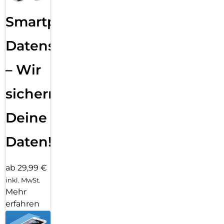
Smartphone
Datensicherung
– Wir
sichern
Deine
Daten!
ab 29,99 €
inkl. MwSt.
Mehr
erfahren