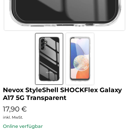
Nevox StyleShell SHOCKFlex Galaxy
A17 5G Transparent
17,90
€
inkl. MwSt.
Online verfügbar