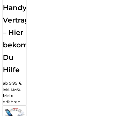
Handy
Vertragsabwicklung
– Hier
bekommst
Du
Hilfe
ab 9,99 €
inkl. MwSt.
Mehr
erfahren