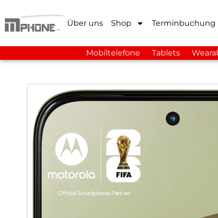
Über uns
Shop
Terminbuchung
Mobiltelefone
Tablets
Weara