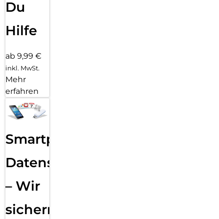
Du
Hilfe
ab 9,99 €
inkl. MwSt.
Mehr
erfahren
Smartphone
Datensicherung
– Wir
sichern