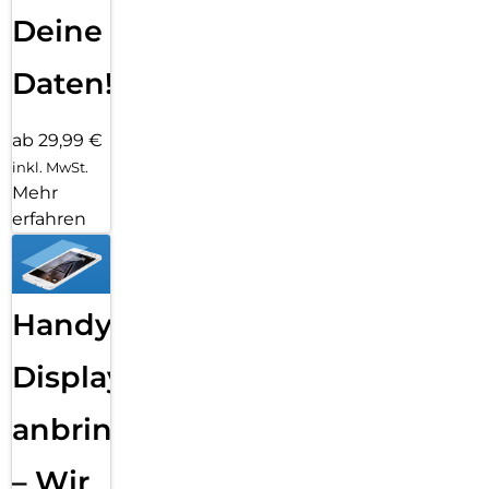
Deine
Daten!
ab 29,99 €
inkl. MwSt.
Mehr
erfahren
Handy
Displayfolie
anbringen
– Wir