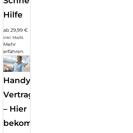
Schnelle
Hilfe
ab 29,99 €
inkl. MwSt.
Mehr
erfahren
Handy
Vertragsabwicklung
– Hier
bekommst