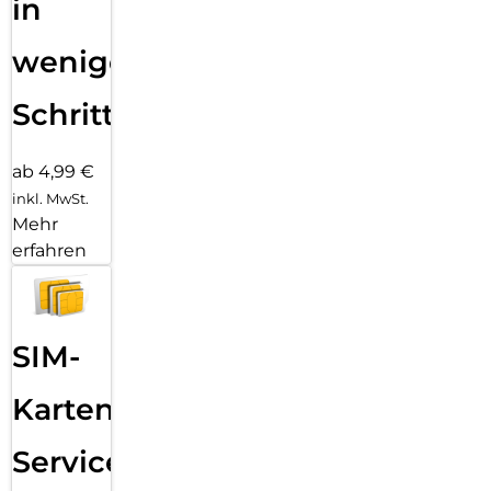
in
wenigen
Schritten
ab 4,99 €
inkl. MwSt.
Mehr
erfahren
SIM-
Karten
Service: