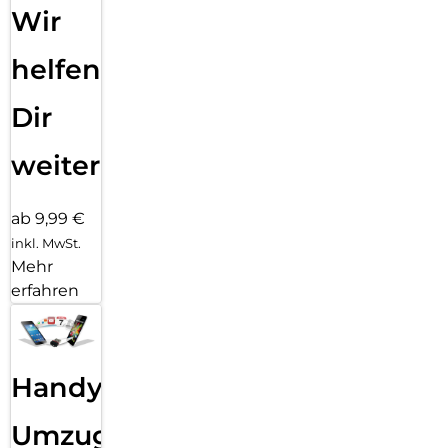
Wir
helfen
Dir
weiter
ab 9,99 €
inkl. MwSt.
Mehr
erfahren
Handy
Umzug