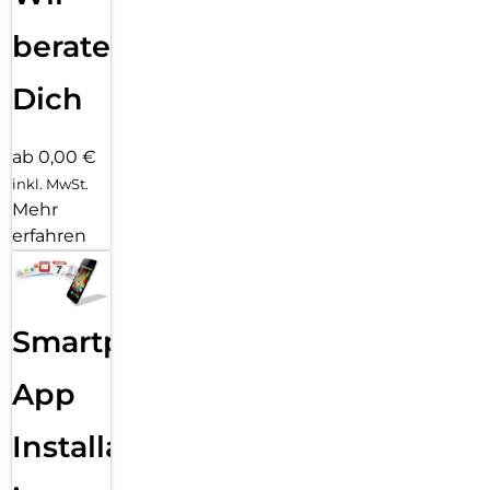
beraten
Dich
ab 0,00 €
inkl. MwSt.
Mehr
erfahren
Smartphone
App
Installation