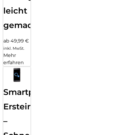
leicht
gemacht!
ab 49,99 €
inkl. MwSt.
Mehr
erfahren
Smartphone
Ersteinrichtung
–