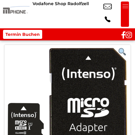
Vodafone Shop Radolfzell
Termin Buchen