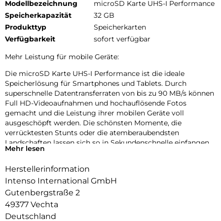
Modellbezeichnung
microSD Karte UHS-I Performance
Speicherkapazität
32 GB
Produkttyp
Speicherkarten
Verfügbarkeit
sofort verfügbar
Mehr Leistung für mobile Geräte:
Die microSD Karte UHS-I Performance ist die ideale
Speicherlösung für Smartphones und Tablets. Durch
superschnelle Datentransferraten von bis zu 90 MB/s können
Full HD-Videoaufnahmen und hochauflösende Fotos
gemacht und die Leistung ihrer mobilen Geräte voll
ausgeschöpft werden. Die schönsten Momente, die
verrücktesten Stunts oder die atemberaubendsten
Landschaften lassen sich so in Sekundenschnelle einfangen.
Mehr lesen
Herstellerinformation
Intenso International GmbH
Gutenbergstraße 2
49377 Vechta
Deutschland