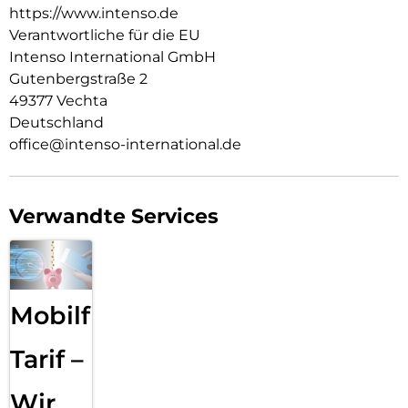
https://www.intenso.de
Verantwortliche für die EU
Intenso International GmbH
Gutenbergstraße 2
49377 Vechta
Deutschland
office@intenso-international.de
Verwandte Services
Mobilfunk
Tarif –
Wir