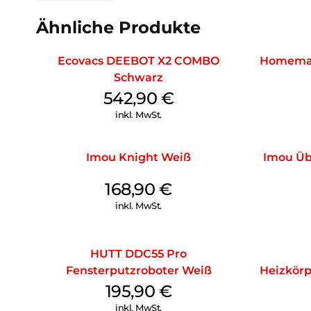
Ähnliche Produkte
Ecovacs DEEBOT X2 COMBO
Homemat
Schwarz
542,90
€
inkl. MwSt.
Imou Knight Weiß
Imou Ü
168,90
€
inkl. MwSt.
HUTT DDC55 Pro
Fensterputzroboter Weiß
Heizkörp
195,90
€
inkl. MwSt.