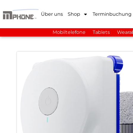
Über uns
Shop
Terminbuchung
Mobiltelefone
Tablets
Weara