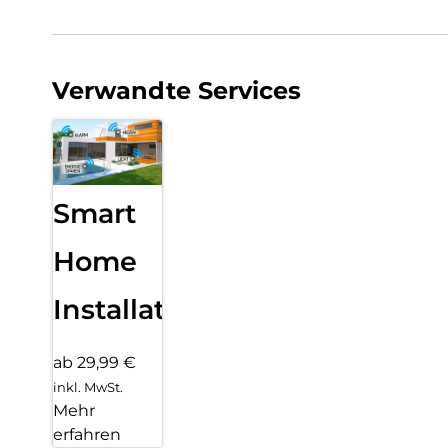
Verwandte Services
Smart
Home
Installation
ab 29,99 €
inkl. MwSt.
Mehr
erfahren