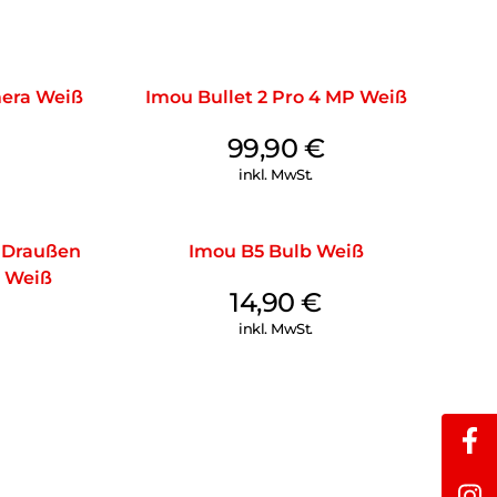
mera Weiß
Imou Bullet 2 Pro 4 MP Weiß
99,90
€
inkl. MwSt.
 Draußen
Imou B5 Bulb Weiß
 Weiß
14,90
€
inkl. MwSt.