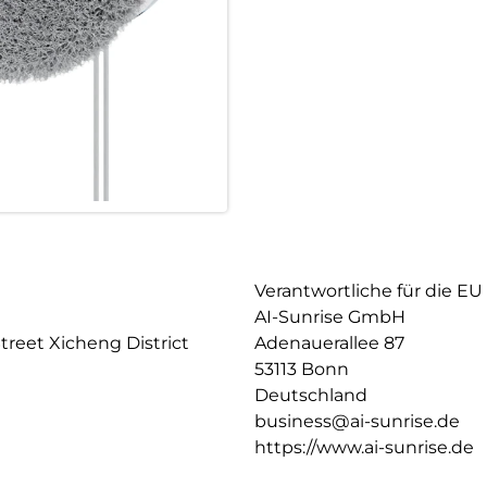
Wintergarten-Dächer sind dam
Verantwortliche für die EU
AI-Sunrise GmbH
Street Xicheng District
Adenauerallee 87
53113 Bonn
Deutschland
business@ai-sunrise.de
https://www.ai-sunrise.de