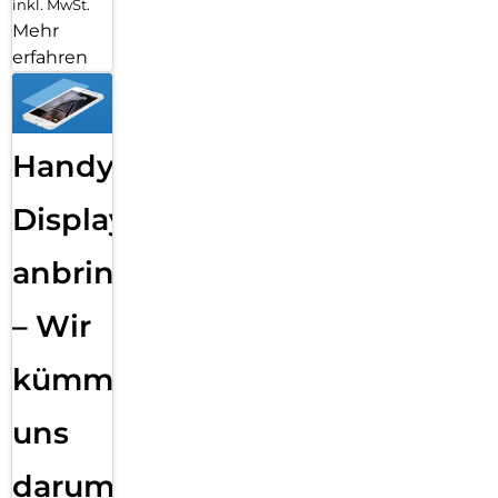
inkl. MwSt.
Mehr
erfahren
Handy
Displayfolie
anbringen
– Wir
kümmern
uns
darum!