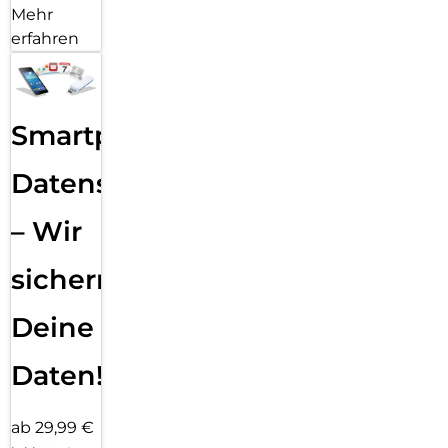
Mehr
erfahren
Smartphone
Datensicherung
– Wir
sichern
Deine
Daten!
ab 29,99 €