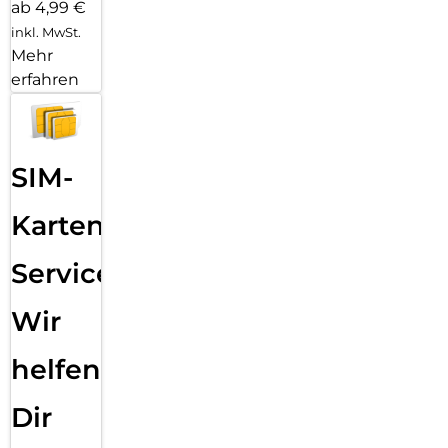
ab 4,99 €
inkl. MwSt.
Mehr
erfahren
SIM-
Karten
Service:
Wir
helfen
Dir