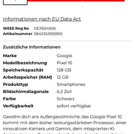
Informationen nach EU Data Act
WEEE Reg No
DE31624506
Artikelnummer
0840353926905
Zusätzliche Informationen
Marke
Google
Modellbezeichnung
Pixel 10
Speicherkapazität
128 GB
Arbeitsspeicher (RAM)
12 GB
Produkttyp
Smartphones
Bildschirmdiagonale
6,3 Zoll
Farbe
Schwarz
Verfügbarkeit
sofort verfügbar
Gewöhn dich ans Außergewöhnliche: das Google Pixel 10
kommt mit dem bisher leistungsstärksten Prozessor, einer
innovativen Kamera und Gemini, dem integrierten KI-