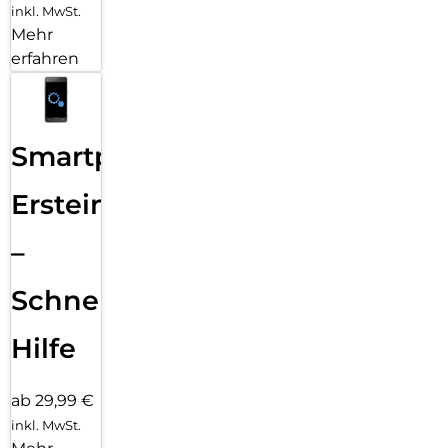
inkl. MwSt.
Mehr
erfahren
Smartphone
Ersteinrichtung
–
Schnelle
Hilfe
ab 29,99 €
inkl. MwSt.