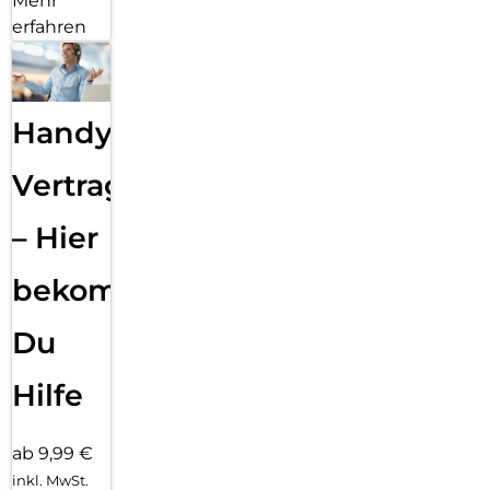
Mehr
erfahren
Handy
Vertragsabwicklung
– Hier
bekommst
Du
Hilfe
ab 9,99 €
inkl. MwSt.