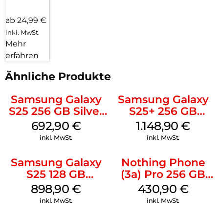
ab 24,99 €
inkl. MwSt.
Mehr
erfahren
Ähnliche Produkte
Samsung Galaxy
Samsung Galaxy
S25 256 GB Silver
S25+ 256 GB
Shadow
Icyblue
692,90
€
1.148,90
€
inkl. MwSt.
inkl. MwSt.
Samsung Galaxy
Nothing Phone
S25 128 GB
(3a) Pro 256 GB
Icyblue
Grey
898,90
€
430,90
€
inkl. MwSt.
inkl. MwSt.