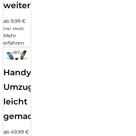
weiter
ab 9,99 €
inkl. MwSt.
Mehr
erfahren
Handy
Umzug
leicht
gemacht!
ab 49,99 €