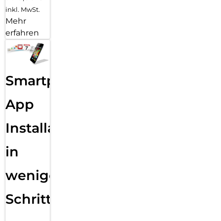
inkl. MwSt.
Mehr
erfahren
Smartphone
App
Installation
in
wenigen
Schritten