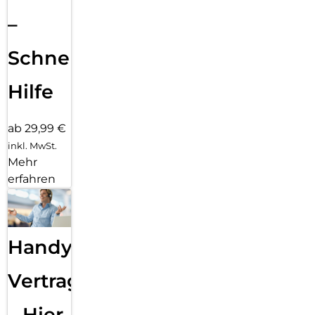
–
Schnelle
Hilfe
ab 29,99 €
inkl. MwSt.
Mehr
erfahren
Handy
Vertragsabwicklung
– Hier