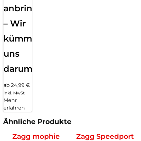
anbringen
– Wir
kümmern
uns
darum!
ab 24,99 €
inkl. MwSt.
Mehr
erfahren
Ähnliche Produkte
Zagg mophie
Zagg Speedport