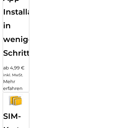
Mikrofone und erst recht keine Blasen unter dem Schutzglas.
Installation
in
wenigen
Schritten
ab 4,99 €
inkl. MwSt.
Mehr
erfahren
SIM-