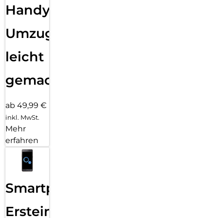
Handy
Umzug
leicht
gemacht!
ab 49,99 €
inkl. MwSt.
Mehr
erfahren
Smartphone
Ersteinrichtung