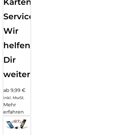
Karten
Service:
Wir
helfen
Dir
weiter
ab 9,99 €
inkl. MwSt.
Mehr
erfahren