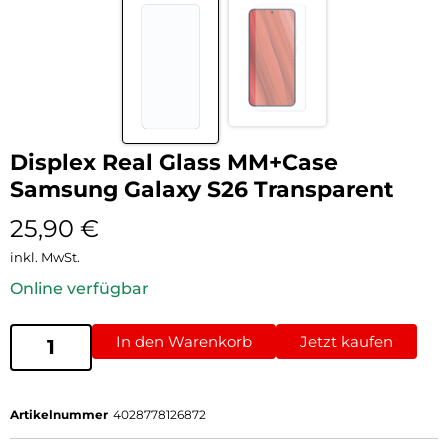
Displex Real Glass MM+Case
Samsung Galaxy S26 Transparent
25,90
€
inkl. MwSt.
Online verfügbar
In den Warenkorb
Jetzt kaufen
Artikelnummer
4028778126872