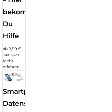
bekommst
Du
Hilfe
ab 9,99 €
inkl. MwSt.
Mehr
erfahren
Smartphone
Datensicherung