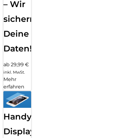
– Wir
sichern
Deine
Daten!
ab 29,99 €
inkl. MwSt.
Mehr
erfahren
Handy
Displayfolie