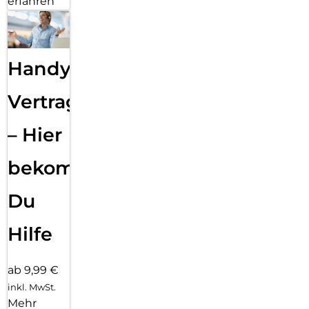
erfahren
Handy
Vertragsabwicklung
– Hier
bekommst
Du
Hilfe
ab 9,99 €
inkl. MwSt.
Mehr