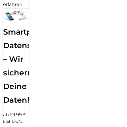
erfahren
Smartphone
Datensicherung
– Wir
sichern
Deine
Daten!
ab 29,99 €
inkl. MwSt.