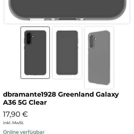
dbramante1928 Greenland Galaxy
A36 5G Clear
17,90
€
inkl. MwSt.
Online verfügbar