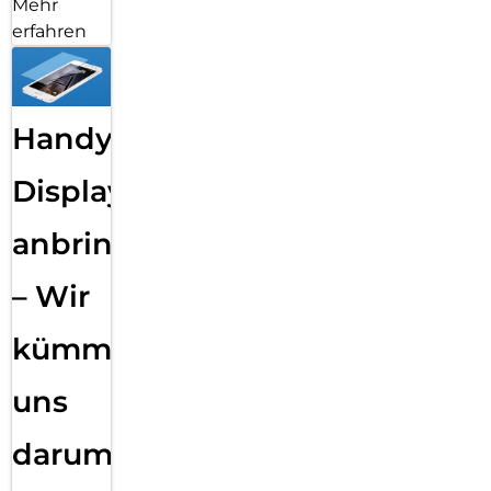
Mehr
erfahren
Handy
Displayfolie
anbringen
– Wir
kümmern
uns
darum!