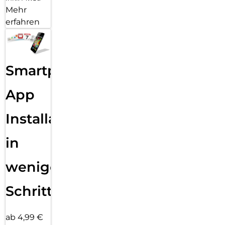
Mehr
erfahren
Smartphone
App
Installation
in
wenigen
Schritten
ab 4,99 €