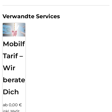
Verwandte Services
Mobilfunk
Tarif –
Wir
beraten
Dich
ab 0,00 €
inkl. MwSt.