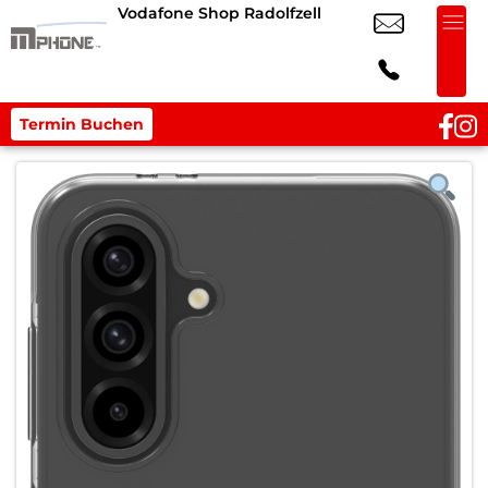
Vodafone Shop Radolfzell
Termin Buchen