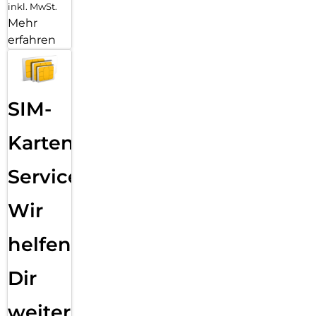
inkl. MwSt.
Mehr
erfahren
SIM-
Karten
Service:
Wir
helfen
Dir
weiter