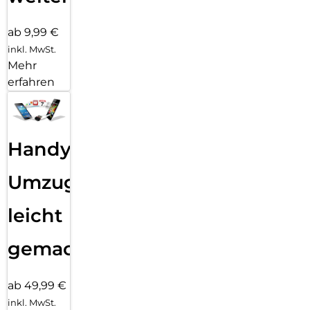
ab 9,99 €
inkl. MwSt.
Mehr
erfahren
Handy
Umzug
leicht
gemacht!
ab 49,99 €
inkl. MwSt.