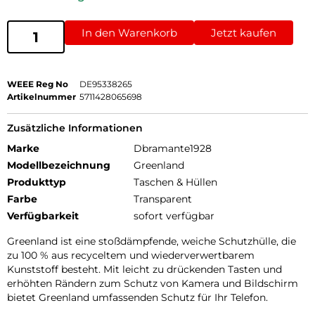
In den Warenkorb
Jetzt kaufen
WEEE Reg No
DE95338265
Artikelnummer
5711428065698
Zusätzliche Informationen
Marke
Dbramante1928
Modellbezeichnung
Greenland
Produkttyp
Taschen & Hüllen
Farbe
Transparent
Verfügbarkeit
sofort verfügbar
Greenland ist eine stoßdämpfende, weiche Schutzhülle, die
zu 100 % aus recyceltem und wiederverwertbarem
Kunststoff besteht. Mit leicht zu drückenden Tasten und
erhöhten Rändern zum Schutz von Kamera und Bildschirm
bietet Greenland umfassenden Schutz für Ihr Telefon.