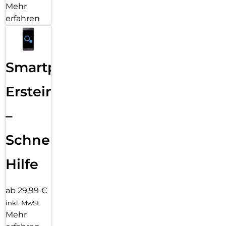
Mehr
erfahren
Smartphone
Ersteinrichtung
–
Schnelle
Hilfe
ab 29,99 €
inkl. MwSt.
Mehr