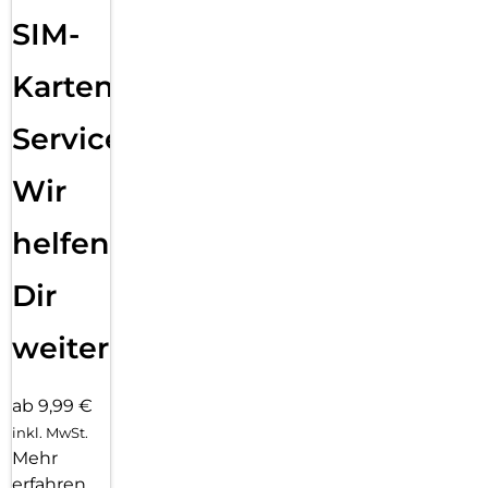
SIM-
Karten
Service:
Wir
helfen
Dir
weiter
ab 9,99 €
inkl. MwSt.
Mehr
erfahren