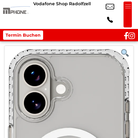
Vodafone Shop Radolfzell
Termin Buchen