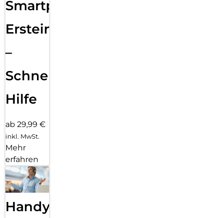
Smartphone
Ersteinrichtung
–
Schnelle
Hilfe
ab 29,99 €
inkl. MwSt.
Mehr
erfahren
Handy