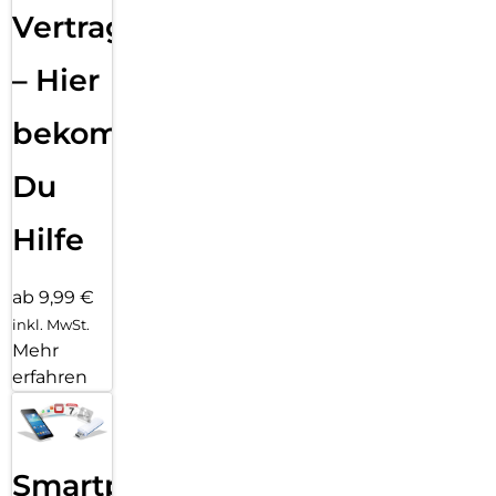
Vertragsabwicklung
– Hier
bekommst
Du
Hilfe
ab 9,99 €
inkl. MwSt.
Mehr
erfahren
Smartphone