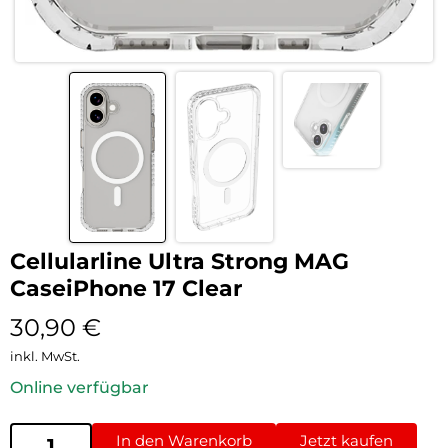
Cellularline Ultra Strong MAG
CaseiPhone 17 Clear
30,90
€
inkl. MwSt.
Online verfügbar
In den Warenkorb
Jetzt kaufen