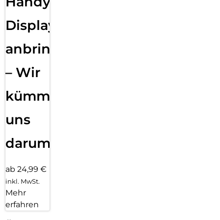
Handy
Displayfolie
anbringen
– Wir
kümmern
uns
darum!
ab 24,99 €
inkl. MwSt.
Mehr
erfahren