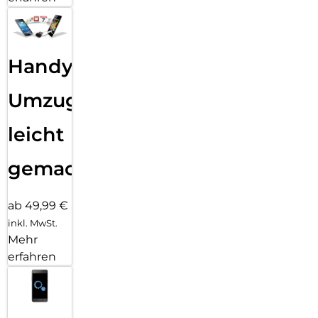
Handy
Umzug
leicht
gemacht!
ab 49,99 €
inkl. MwSt.
Mehr
erfahren