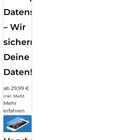
Datensicherung
– Wir
sichern
Deine
Daten!
ab 29,99 €
inkl. MwSt.
Mehr
erfahren