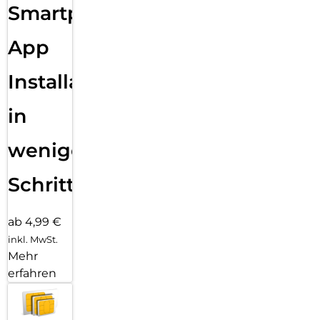
Smartphone
App
Installation
in
wenigen
Schritten
ab 4,99 €
inkl. MwSt.
Mehr
erfahren