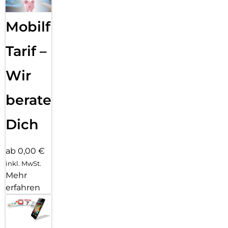
Mobilfunk
Tarif –
Wir
beraten
Dich
ab 0,00 €
inkl. MwSt.
Mehr
erfahren