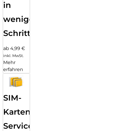
in
wenigen
Schritten
ab 4,99 €
inkl. MwSt.
Mehr
erfahren
SIM-
Karten
Service: