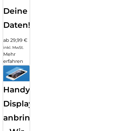
Deine
Daten!
ab 29,99 €
inkl. MwSt.
Mehr
erfahren
Handy
Displayfolie
anbringen