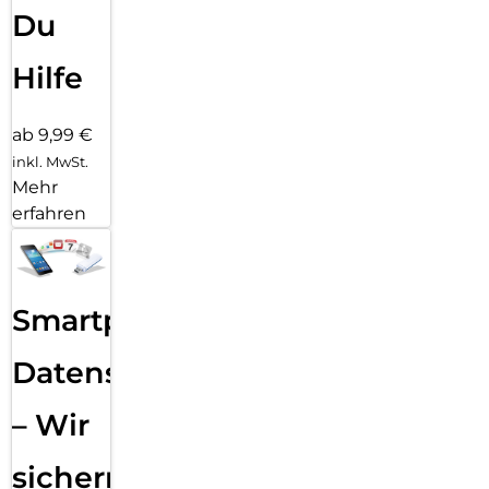
Du
Hilfe
ab 9,99 €
inkl. MwSt.
Mehr
erfahren
Smartphone
Datensicherung
– Wir
sichern