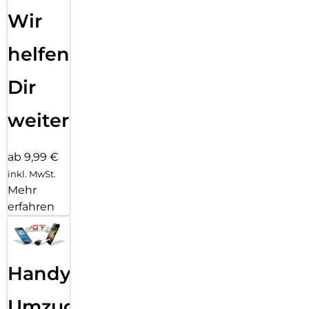
Wir
helfen
Dir
weiter
ab 9,99 €
inkl. MwSt.
Mehr
erfahren
Handy
Umzug