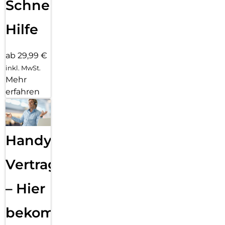
Schnelle
Hilfe
ab 29,99 €
inkl. MwSt.
Mehr
erfahren
Handy
Vertragsabwicklung
– Hier
bekommst