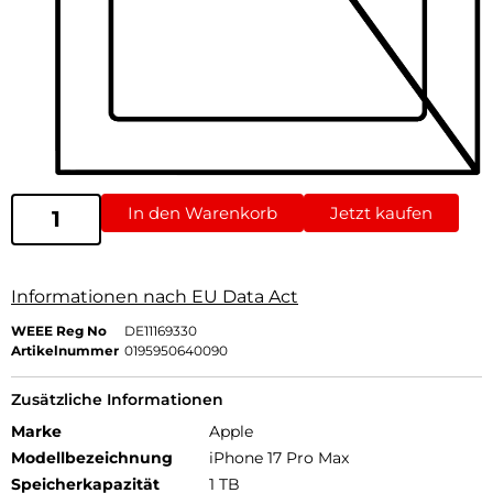
In den Warenkorb
Jetzt kaufen
Informationen nach EU Data Act
WEEE Reg No
DE11169330
Artikelnummer
0195950640090
Zusätzliche Informationen
Marke
Apple
Modellbezeichnung
iPhone 17 Pro Max
Speicherkapazität
1 TB