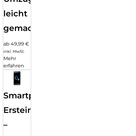
leicht
gemacht!
ab 49,99 €
inkl. MwSt.
Mehr
erfahren
Smartphone
Ersteinrichtung
–