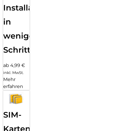
Installation
in
wenigen
Schritten
ab 4,99 €
inkl. MwSt.
Mehr
erfahren
SIM-
Karten