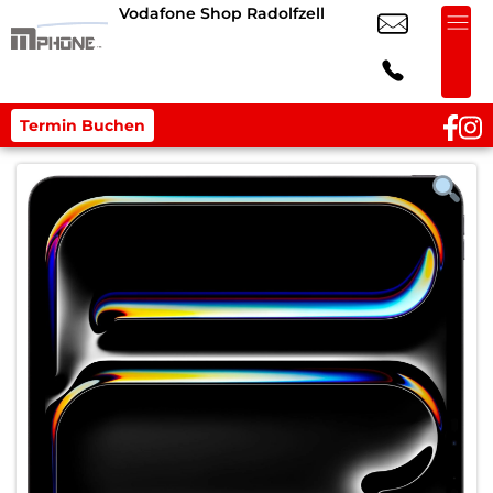
Vodafone Shop Radolfzell
Termin Buchen