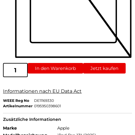
In den Warenkorb
Jetzt kaufen
Informationen nach EU Data Act
WEEE Reg No
DE11169330
Artikelnummer
0195950398601
Zusätzliche Informationen
Marke
Apple