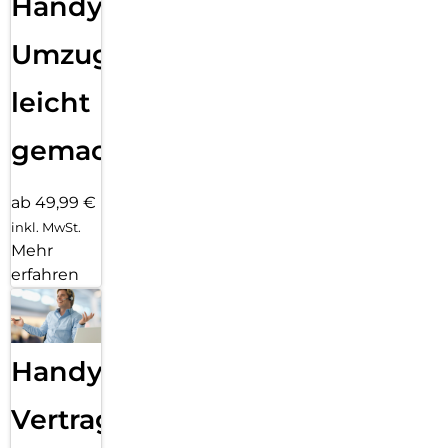
Handy
Umzug
leicht
gemacht!
ab 49,99 €
inkl. MwSt.
Mehr
erfahren
Handy
Vertragsabwicklung