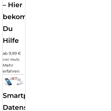
– Hier
bekommst
Du
Hilfe
ab 9,99 €
inkl. MwSt.
Mehr
erfahren
Smartphone
Datensicherung