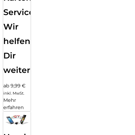
Service:
Wir
helfen
Dir
weiter
ab 9,99 €
inkl. MwSt.
Mehr
erfahren