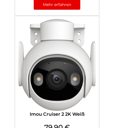
Mehr erfahren
Imou Cruiser 2 2K Weiß
79,90
€