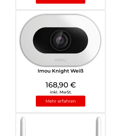
Imou Knight Weiß
168,90
€
inkl. MwSt.
Mehr erfahren