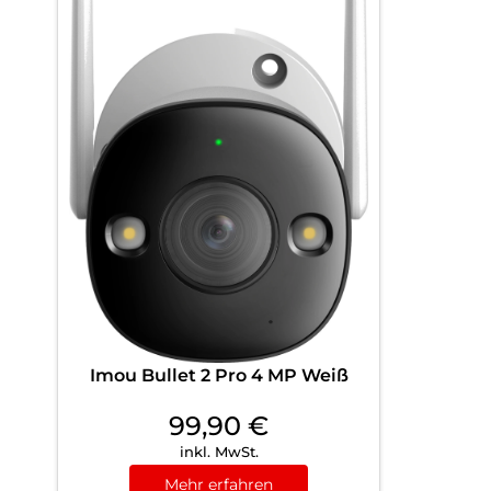
Imou Bullet 2 Pro 4 MP Weiß
99,90
€
inkl. MwSt.
Mehr erfahren