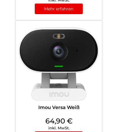
Mehr erfahren
Imou Versa Weiß
64,90
€
inkl. MwSt.