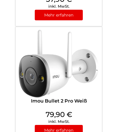
inkl. MwSt.
Mehr erfahren
Imou Bullet 2 Pro Weiß
79,90
€
inkl. MwSt.
Mehr erfahren