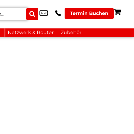
Termin Buchen
e
Netzwerk & Router
Zubehör