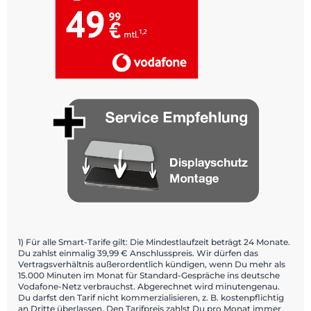
1) Für alle Smart-Tarife gilt: Die Mindestlaufzeit beträgt 24 Monate.
Du zahlst einmalig 39,99 € Anschlusspreis. Wir dürfen das
Vertragsverhältnis außerordentlich kündigen, wenn Du mehr als
15.000 Minuten im Monat für Standard-Gespräche ins deutsche
Vodafone-Netz verbrauchst. Abgerechnet wird minutengenau.
Du darfst den Tarif nicht kommerzialisieren, z. B. kostenpflichtig
an Dritte überlassen. Den Tarifpreis zahlst Du pro Monat immer