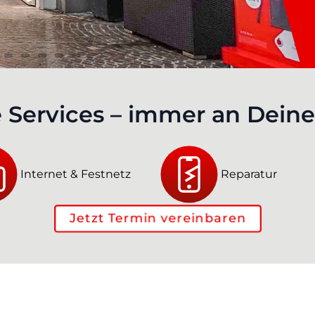
 Services – immer an Deiner
Internet & Festnetz
Reparatur
Jetzt Termin vereinbaren