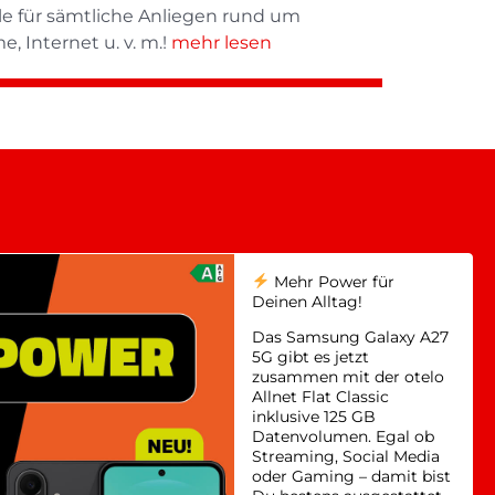
lle für sämtliche Anliegen rund um
 Internet u. v. m.!
mehr lesen
Mehr Power für
Deinen Alltag!
Das Samsung Galaxy A27
5G gibt es jetzt
zusammen mit der otelo
Allnet Flat Classic
inklusive 125 GB
Datenvolumen. Egal ob
Streaming, Social Media
oder Gaming – damit bist