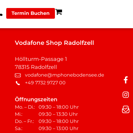
Termin Buchen
Vodafone Shop Radolfzell
Höllturm-Passage 1
78315 Radolfzell
vodafone@mphonebodensee.de
+49 7732 9727 00
Öffnungszeiten
Mo. – Di.:
09:30 – 18:00 Uhr
Mi.:
09:30 – 13:30 Uhr
Do. – Fr.:
09:30 – 18:00 Uhr
Sa.:
09:30 – 13:00 Uhr