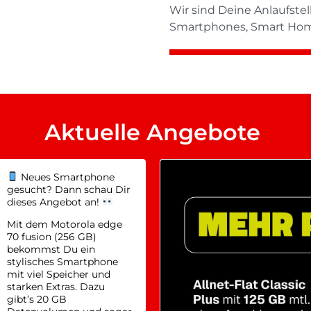
Wir sind Deine Anlaufste
Smartphones, Smart Home,
Aktuelle Angebote
Neues Smartphone
gesucht? Dann schau Dir
dieses Angebot an!
Mit dem Motorola edge
70 fusion (256 GB)
bekommst Du ein
stylisches Smartphone
mit viel Speicher und
starken Extras. Dazu
gibt’s 20 GB