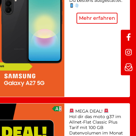
Du bestens ausgestattet.
Mehr erfahren
MEGA DEAL!
Hol dir das moto g37 im
Allnet-Flat Classic Plus
Tarif mit 100 GB
Datenvolumen im Monat