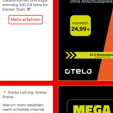
Datenvolumen und sogar
einmalig 500 GB extra für
Deinen Start.
Mehr erfahren
Starke Leitung. Starke
Preise.
Warum mehr bezahlen,
wenn schnelles Internet